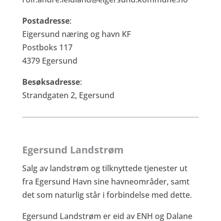
Postadresse
:
Eigersund næring og havn KF
Postboks 117
4379 Egersund
Besøksadresse
:
Strandgaten 2, Egersund
Egersund Landstrøm
Salg av landstrøm og tilknyttede tjenester ut
fra Egersund Havn sine havneområder, samt
det som naturlig står i forbindelse med dette.
Egersund Landstrøm er eid av ENH og Dalane