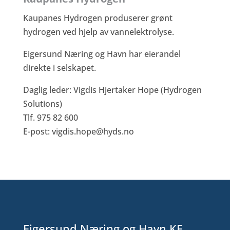
Kaupanes Hydrogen produserer grønt
hydrogen ved hjelp av vannelektrolyse.
Eigersund Næring og Havn har eierandel
direkte i selskapet.
Daglig leder: Vigdis Hjertaker Hope (Hydrogen
Solutions)
Tlf. 975 82 600
E-post:
vigdis.hope@hyds.no
Eigersund Næring og Havn KF