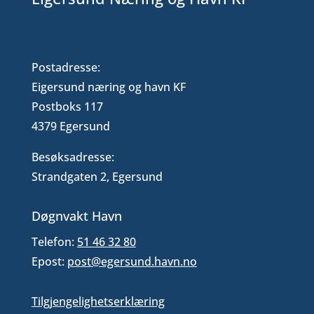
Postadresse:
Eigersund næring og havn KF
Postboks 117
4379 Egersund
Besøksadresse:
Strandgaten 2, Egersund
Døgnvakt Havn
Telefon:
51 46 32 80
Epost:
post@egersund.havn.no
Tilgjengelighetserklæring