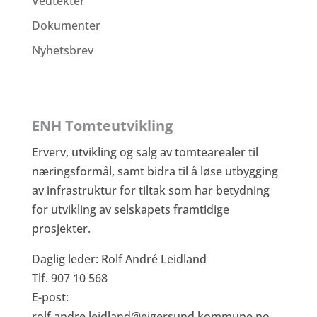
Vedtekter
Dokumenter
Nyhetsbrev
ENH Tomteutvikling
Erverv, utvikling og salg av tomtearealer til
næringsformål, samt bidra til å løse utbygging
av infrastruktur for tiltak som har betydning
for utvikling av selskapets framtidige
prosjekter.
Daglig leder: Rolf André Leidland
Tlf. 907 10 568
E-post:
rolf.andre.leidland@eigersund.kommune.no