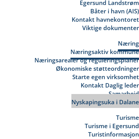
Egersund Landstrøm
Båter i havn (AIS)
Kontakt havnekontoret
Viktige dokumenter
Næring
Næringsaktiv kommune
Næringsarealer og reguleringsplaner
Økonomiske støtteordninger
Starte egen virksomhet
Kontakt Daglig leder
Samarbeid
Nyskapingsuka i Dalane
Turisme
Turisme i Egersund
Turistinformasjon