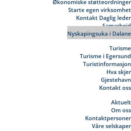
Økonomiske støtteordninger
Starte egen virksomhet
Kontakt Daglig leder
Samarbeid
Nyskapingsuka i Dalane
Turisme
Turisme i Egersund
Turistinformasjon
Hva skjer
Gjestehavn
Kontakt oss
Aktuelt
Om oss
Kontaktpersoner
Våre selskaper