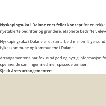
Nyskapingsuka i Dalane er et felles konsept
for en rekk
nyetablerte bedrifter og gründere, etablerte bedrifter, ele
Nyskapingsuka i Dalane er et samarbeid mellom Eigersund
fylkeskommune og kommunene i Dalane.
Arrangementene har fokus på god og nyttig informasjon for
spennende samlinger med mer spissede temaer.
Sjekk årets arrangementer: