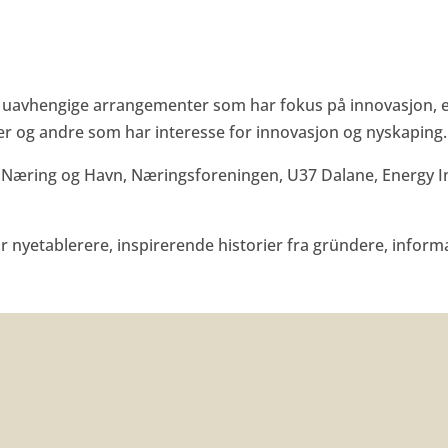
e uavhengige arrangementer som har fokus på innovasjon, 
ver og andre som har interesse for innovasjon og nyskaping.
 Næring og Havn, Næringsforeningen, U37 Dalane, Energy I
 nyetablerere, inspirerende historier fra gründere, inform