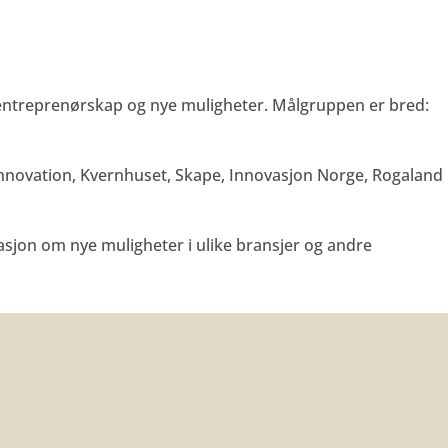
entreprenørskap og nye muligheter. Målgruppen er bred:
nnovation, Kvernhuset, Skape, Innovasjon Norge, Rogaland
asjon om nye muligheter i ulike bransjer og andre