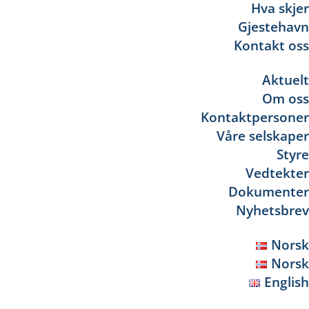
Hva skjer
Gjestehavn
Kontakt oss
Aktuelt
Om oss
Kontaktpersoner
Våre selskaper
Styre
Vedtekter
Dokumenter
Nyhetsbrev
Norsk
Norsk
English