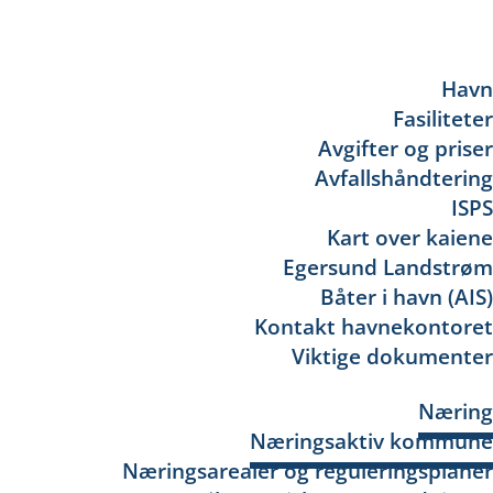
Havn
Fasiliteter
Avgifter og priser
Avfallshåndtering
ISPS
Kart over kaiene
Egersund Landstrøm
Båter i havn (AIS)
Kontakt havnekontoret
Viktige dokumenter
Næring
Næringsaktiv kommune
Næringsarealer og reguleringsplaner