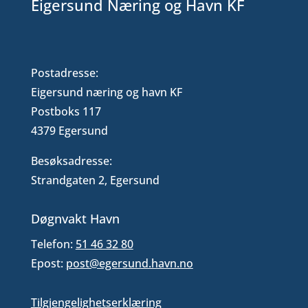
Eigersund Næring og Havn KF
Postadresse:
Eigersund næring og havn KF
Postboks 117
4379 Egersund
Besøksadresse:
Strandgaten 2, Egersund
Døgnvakt Havn
Telefon:
51 46 32 80
Epost:
post@egersund.havn.no
Tilgjengelighetserklæring