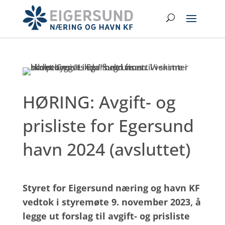
Hopp
Search
til
hovedinnhold
HØRING: Avgift- og
prisliste for Egersund
havn 2024 (avsluttet)
Styret for Eigersund næring og havn KF
vedtok i styremøte 9. november 2023, å
legge ut forslag til avgift- og prisliste