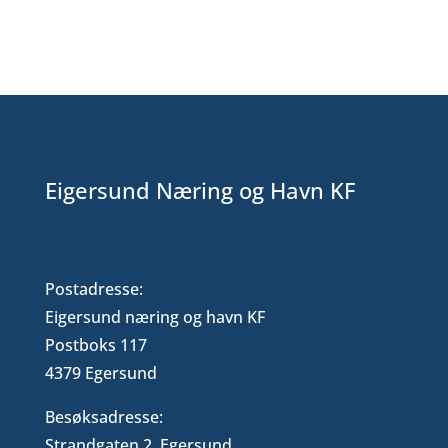
Eigersund Næring og Havn KF
Postadresse:
Eigersund næring og havn KF
Postboks 117
4379 Egersund
Besøksadresse:
Strandgaten 2, Egersund