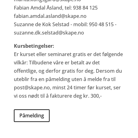
Fabian Amdal Åsland, tel: 938 84 125
fabian.amdal.asland@skape.no
Suzanne de Kok Selstad - mobil: 950 48 515 -
suzanne.dk.selstad@skape.no
Kursbetingelser:
Er kurset eller seminaret gratis er det følgende
vilkår: Tilbudene våre er betalt av det
offentlige, og derfor gratis for deg. Dersom du
uteblir fra en påmelding uten å melde fra til
post@skape.no
, minst 24 timer før kurset, ser
vi oss nødt til å fakturere deg kr. 300,-
Påmelding