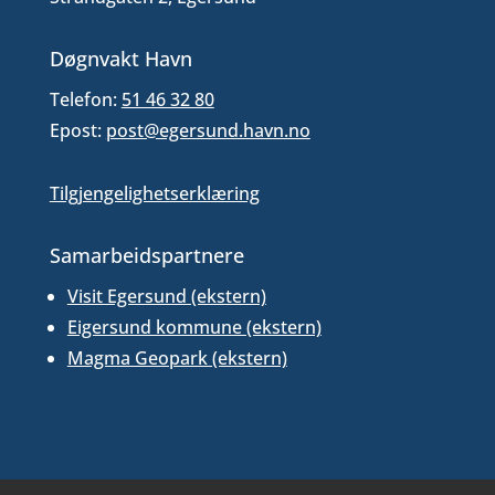
Døgnvakt Havn
Telefon:
51 46 32 80
Epost:
post@egersund.havn.no
Tilgjengelighetserklæring
Samarbeidspartnere
Visit Egersund (ekstern)
Eigersund kommune (ekstern)
Magma Geopark (ekstern)