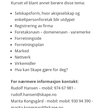
Kurset vil blant annet berøre disse tema:
Selskapsform, hvor aksjeselskap og
enkeltpersonforetak blir utdypet
Registrering av firma
Foretaksnavn – domenenavn - varemerke
Forretningside
Forretningsplan
Marked
Nettverk
Virkemidler
Hva kan Skape gjøre for deg?
For nærmere informasjon kontakt:
Rudolf Hansen – mobil: 974 67 981 -
rudolf.hansen@skape.no
Marita Kongsgård - mobil: mobil: 930 94 390 -
marita.kongsgard@skape.no