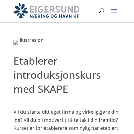
Hopp
Search
til
hovedinnhold
Etablerer
introduksjonskurs
med SKAPE
Vil du starte ditt eget firma og virkeliggjøre din
idé? Vil du bli motivert til å ta tak i din framtid?
Kurset er for etablerere som nylig har etablert