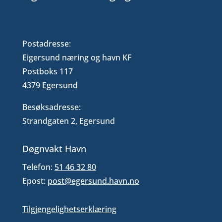
Postadresse:
Eigersund næring og havn KF
Postboks 117
4379 Egersund
Besøksadresse:
Strandgaten 2, Egersund
Døgnvakt Havn
Telefon:
51 46 32 80
Epost:
post@egersund.havn.no
Tilgjengelighetserklæring