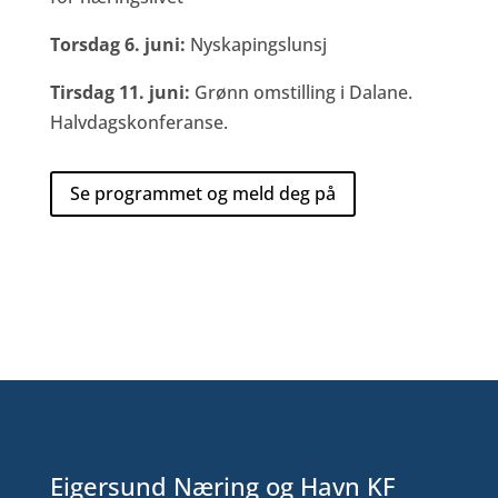
Torsdag 6. juni:
Nyskapingslunsj
Tirsdag 11. juni:
Grønn omstilling i Dalane.
Halvdagskonferanse.
Se programmet og meld deg på
Eigersund Næring og Havn KF