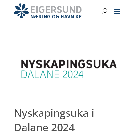
Hopp
Search
til
hovedinnhold
Nyskapingsuka i
Dalane 2024