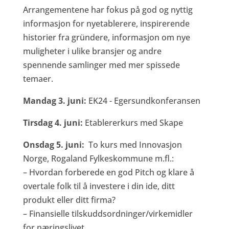
Arrangementene har fokus på god og nyttig
informasjon for nyetablerere, inspirerende
historier fra gründere, informasjon om nye
muligheter i ulike bransjer og andre
spennende samlinger med mer spissede
temaer.
Mandag 3. juni:
EK24 - Egersundkonferansen
Tirsdag 4. juni:
Etablererkurs med Skape
Onsdag 5. juni:
To kurs med Innovasjon
Norge, Rogaland Fylkeskommune m.fl.:
– Hvordan forberede en god Pitch og klare å
overtale folk til å investere i din ide, ditt
produkt eller ditt firma?
– Finansielle tilskuddsordninger/virkemidler
for næringslivet