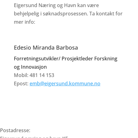
Eigersund Næring og Havn kan være
behjelpelig i søknadsprosessen. Ta kontakt for
mer info:
Edesio Miranda Barbosa
Forretningsutvikler/ Prosjektleder Forskning
og Innovasjon
Mobil: 481 14 153
Epost:
emb@eigersund.kommune.no
Eigersund Næring og Havn KF
Postadresse: