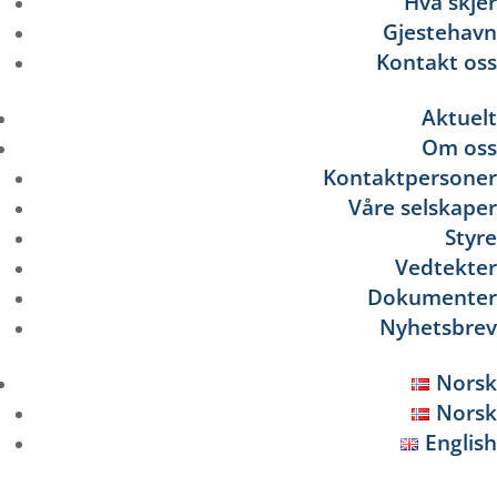
Hva skjer
Gjestehavn
Kontakt oss
Aktuelt
Om oss
Kontaktpersoner
Våre selskaper
Styre
Vedtekter
Dokumenter
Nyhetsbrev
Norsk
Norsk
English