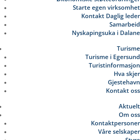
Starte egen virksomhet
Kontakt Daglig leder
Samarbeid
Nyskapingsuka i Dalane
Turisme
Turisme i Egersund
Turistinformasjon
Hva skjer
Gjestehavn
Kontakt oss
Aktuelt
Om oss
Kontaktpersoner
Våre selskaper
Styre