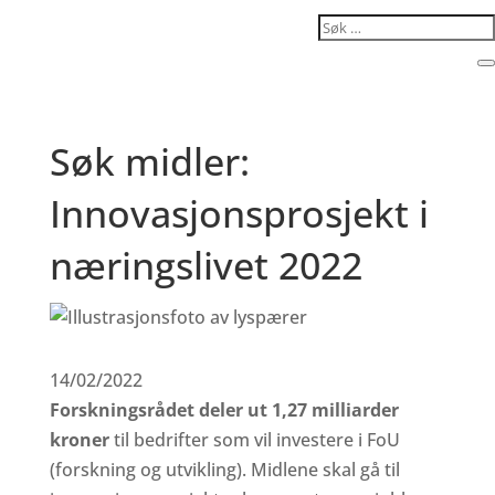
Search...
C
Søk midler:
Innovasjonsprosjekt i
næringslivet 2022
14/02/2022
Forskningsrådet deler ut 1,27 milliarder
kroner
til bedrifter som vil investere i FoU
(forskning og utvikling). Midlene skal gå til