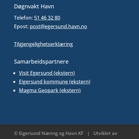
Døgnvakt Havn
Telefon:
51 46 32 80
Epost:
post@egersund.havn.no
Tilgjengelighetserklæring
Samarbeidspartnere
Visit Egersund (ekstern)
Eigersund kommune (ekstern)
Magma Geopark (ekstern)
© Eigersund Næring og Havn KF
|
Utviklet av