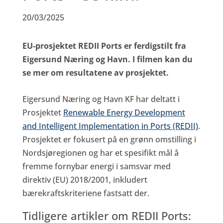
20/03/2025
EU-prosjektet REDII Ports er ferdigstilt fra
Eigersund Næring og Havn. I filmen kan du
se mer om resultatene av prosjektet.
Eigersund Næring og Havn KF har deltatt i
Prosjektet
Renewable Energy Development
and Intelligent Implementation in Ports (REDII)
.
Prosjektet er fokusert på en grønn omstilling i
Nordsjøregionen og har et spesifikt mål å
fremme fornybar energi i samsvar med
direktiv (EU) 2018/2001, inkludert
bærekraftskriteriene fastsatt der.
Tidligere artikler om REDII Ports: