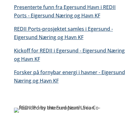
Presenterte funn fra Egersund Havn i REDII
Ports - Eigersund Næring og Havn KF
REDII Ports-prosjektet samles i Egersund -
Eigersund Næring og Havn KF
Kickoff for REDII i Egersund - Eigersund Næring
og Havn KF
Forsker på fornybar energi i havner - Eigersund
Næring og Havn KF