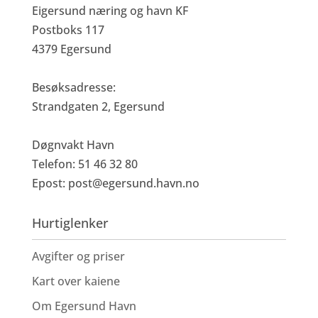
Eigersund næring og havn KF
Postboks 117
4379 Egersund
Besøksadresse:
Strandgaten 2, Egersund
Døgnvakt Havn
Telefon: 51 46 32 80
Epost:
post@egersund.havn.no
Hurtiglenker
Avgifter og priser
Kart over kaiene
Om Egersund Havn