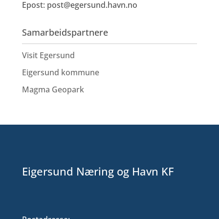
Epost:
post@egersund.havn.no
Samarbeidspartnere
Visit Egersund
Eigersund kommune
Magma Geopark
Eigersund Næring og Havn KF