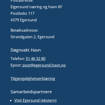
Postadresse:
Eigersund næring og havn KF
Postboks 117
4379 Egersund
Besøksadresse:
Strandgaten 2, Egersund
Døgnvakt Havn
Telefon:
51 46 32 80
Epost:
post@egersund.havn.no
Tilgjengelighetserklæring
Samarbeidspartnere
Visit Egersund (ekstern)