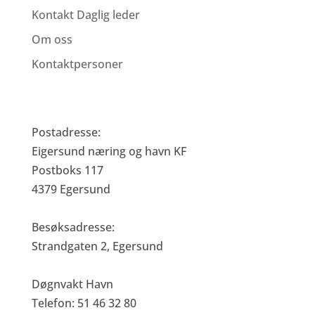
Kontakt Daglig leder
Om oss
Kontaktpersoner
Eigersund Næring og Havn KF
Postadresse:
Eigersund næring og havn KF
Postboks 117
4379 Egersund
Besøksadresse:
Strandgaten 2, Egersund
Døgnvakt Havn
Telefon: 51 46 32 80