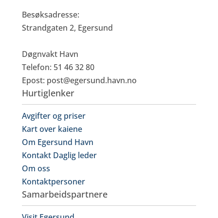
Besøksadresse:
Strandgaten 2, Egersund
Døgnvakt Havn
Telefon: 51 46 32 80
Epost:
post@egersund.havn.no
Hurtiglenker
Avgifter og priser
Kart over kaiene
Om Egersund Havn
Kontakt Daglig leder
Om oss
Kontaktpersoner
Samarbeidspartnere
Visit Egersund