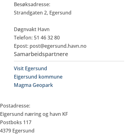
Besøksadresse:
Strandgaten 2, Egersund
Døgnvakt Havn
Telefon: 51 46 32 80
Epost:
post@egersund.havn.no
Samarbeidspartnere
Visit Egersund
Eigersund kommune
Magma Geopark
Eigersund Næring og Havn KF
Postadresse:
Eigersund næring og havn KF
Postboks 117
4379 Egersund