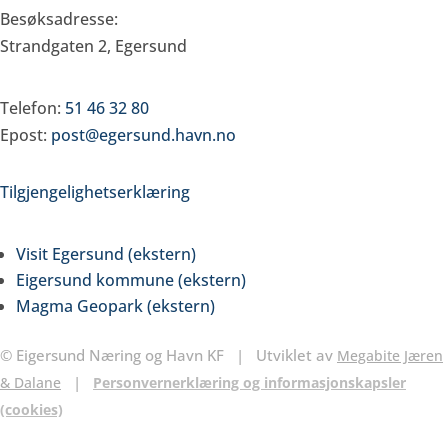
Besøksadresse:
Strandgaten 2, Egersund
Døgnvakt Havn
Telefon:
51 46 32 80
Epost:
post@egersund.havn.no
Tilgjengelighetserklæring
Samarbeidspartnere
Visit Egersund (ekstern)
Eigersund kommune (ekstern)
Magma Geopark (ekstern)
© Eigersund Næring og Havn KF
|
Utviklet av
Megabite Jæren
|
& Dalane
Personvernerklæring og informasjonskapsler
(cookies)