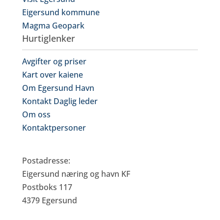
Eigersund kommune
Magma Geopark
Hurtiglenker
Avgifter og priser
Kart over kaiene
Om Egersund Havn
Kontakt Daglig leder
Om oss
Kontaktpersoner
Eigersund Næring og Havn KF
Postadresse:
Eigersund næring og havn KF
Postboks 117
4379 Egersund