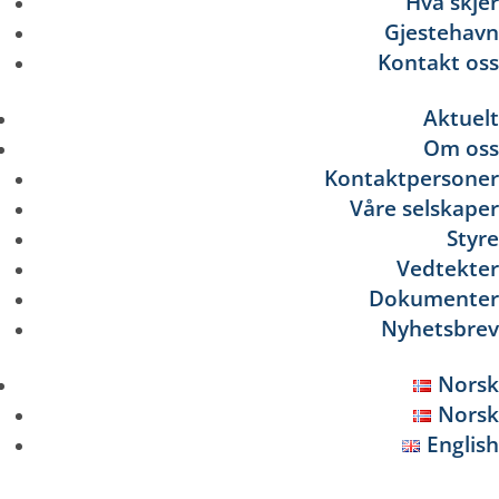
Hva skjer
Gjestehavn
Kontakt oss
Aktuelt
Om oss
Kontaktpersoner
Våre selskaper
Styre
Vedtekter
Dokumenter
Nyhetsbrev
Norsk
Norsk
English