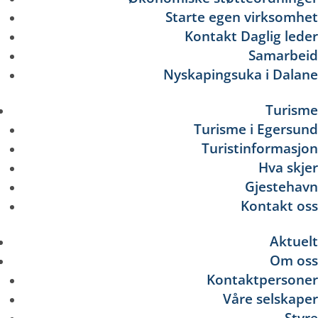
Starte egen virksomhet
Kontakt Daglig leder
Samarbeid
Nyskapingsuka i Dalane
Turisme
Turisme i Egersund
Turistinformasjon
Hva skjer
Gjestehavn
Kontakt oss
Aktuelt
Om oss
Kontaktpersoner
Våre selskaper
Styre