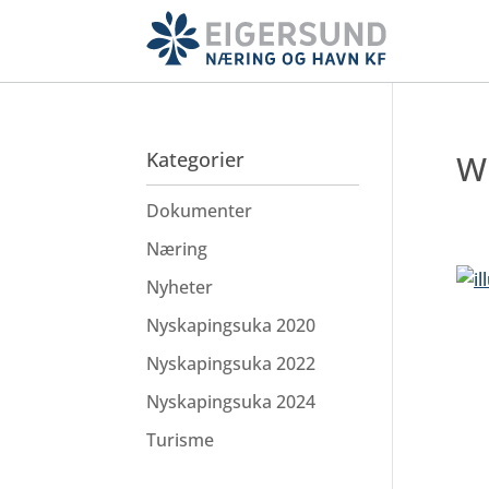
Hopp
til
hovedinnhold
Kategorier
Wi
Dokumenter
Næring
Nyheter
Nyskapingsuka 2020
Nyskapingsuka 2022
Nyskapingsuka 2024
Turisme