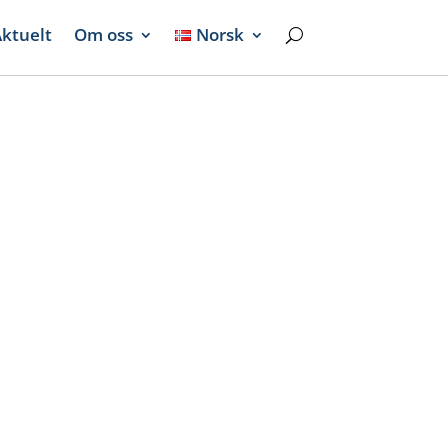
Search...
ktuelt
Om oss
Norsk