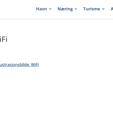
Havn
Næring
Turisme
A
Fi