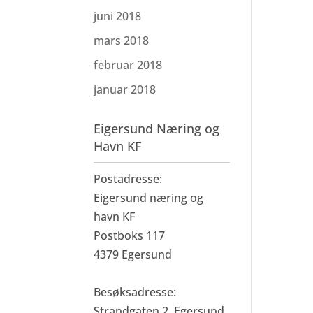
juni 2018
mars 2018
februar 2018
januar 2018
Eigersund Næring og
Havn KF
Postadresse:
Eigersund næring og
havn KF
Postboks 117
4379 Egersund
Besøksadresse:
Strandgaten 2, Egersund