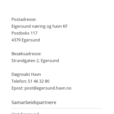
Eigersund Næring og Havn KF
Postadresse:
Eigersund næring og havn KF
Postboks 117
4379 Egersund
Besøksadresse:
Strandgaten 2, Egersund
Døgnvakt Havn
Telefon: 51 46 32 80
Epost:
post@egersund.havn.no
Samarbeidspartnere