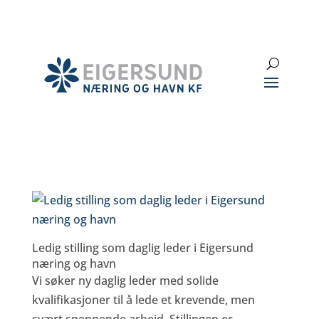
Hopp
til
hovedinnhold
Search
Ledig stilling som daglig leder i Eigersund
næring og havn
Vi søker ny daglig leder med solide
kvalifikasjoner til å lede et krevende, men