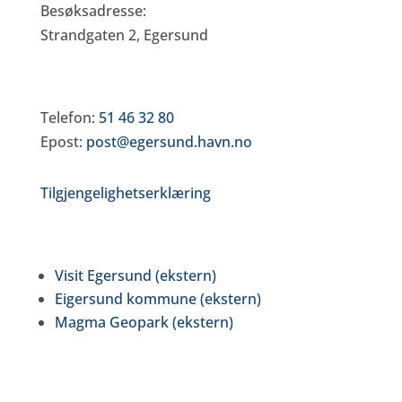
Besøksadresse:
Strandgaten 2, Egersund
Døgnvakt Havn
Telefon:
51 46 32 80
Epost:
post@egersund.havn.no
Tilgjengelighetserklæring
Samarbeidspartnere
Visit Egersund (ekstern)
Eigersund kommune (ekstern)
Magma Geopark (ekstern)