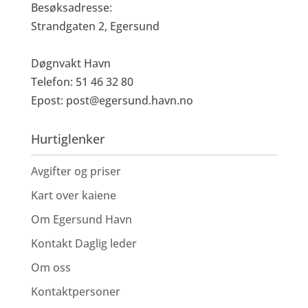
Besøksadresse:
Strandgaten 2, Egersund
Døgnvakt Havn
Telefon: 51 46 32 80
Epost:
post@egersund.havn.no
Hurtiglenker
Avgifter og priser
Kart over kaiene
Om Egersund Havn
Kontakt Daglig leder
Om oss
Kontaktpersoner