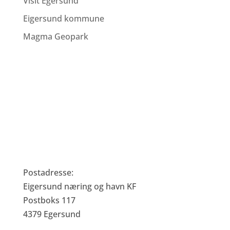
Visit Egersund
Eigersund kommune
Magma Geopark
Eigersund Næring og Havn KF
Postadresse:
Eigersund næring og havn KF
Postboks 117
4379 Egersund