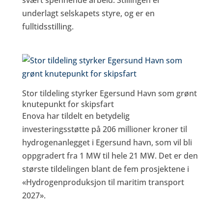
svært spennende arbeid. Stillingen er
underlagt selskapets styre, og er en
fulltidsstilling.
Stor tildeling styrker Egersund Havn som grønt
knutepunkt for skipsfart
Enova har tildelt en betydelig
investeringsstøtte på 206 millioner kroner til
hydrogenanlegget i Egersund havn, som vil bli
oppgradert fra 1 MW til hele 21 MW. Det er den
største tildelingen blant de fem prosjektene i
«Hydrogenproduksjon til maritim transport
2027».