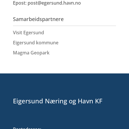
Epost:
post@egersund.havn.no
Samarbeidspartnere
Visit Egersund
Eigersund kommune
Magma Geopark
Eigersund Næring og Havn KF