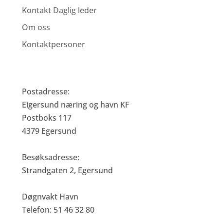
Kontakt Daglig leder
Om oss
Kontaktpersoner
Eigersund Næring og Havn KF
Postadresse:
Eigersund næring og havn KF
Postboks 117
4379 Egersund
Besøksadresse:
Strandgaten 2, Egersund
Døgnvakt Havn
Telefon: 51 46 32 80