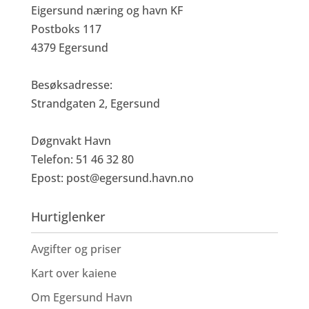
Eigersund næring og havn KF
Postboks 117
4379 Egersund
Besøksadresse:
Strandgaten 2, Egersund
Døgnvakt Havn
Telefon: 51 46 32 80
Epost:
post@egersund.havn.no
Hurtiglenker
Avgifter og priser
Kart over kaiene
Om Egersund Havn