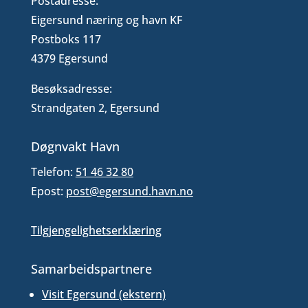
Postadresse:
Eigersund næring og havn KF
Postboks 117
4379 Egersund
Besøksadresse:
Strandgaten 2, Egersund
Døgnvakt Havn
Telefon:
51 46 32 80
Epost:
post@egersund.havn.no
Tilgjengelighetserklæring
Samarbeidspartnere
Visit Egersund (ekstern)