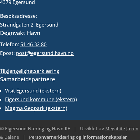
4379 Egersund
Besøksadresse:
Strandgaten 2, Egersund
Døgnvakt Havn
Telefon:
51 46 32 80
Epost:
post@egersund.havn.no
Tilgjengelighetserklæring
Samarbeidspartnere
Visit Egersund (ekstern)
Eigersund kommune (ekstern)
Magma Geopark (ekstern)
© Eigersund Næring og Havn KF
|
Utviklet av
Megabite Jæren
|
& Dalane
Personvernerklæring og informasjonskapsler