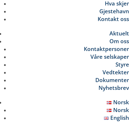
Hva skjer
Gjestehavn
Kontakt oss
Aktuelt
Om oss
Kontaktpersoner
Våre selskaper
Styre
Vedtekter
Dokumenter
Nyhetsbrev
Norsk
Norsk
English