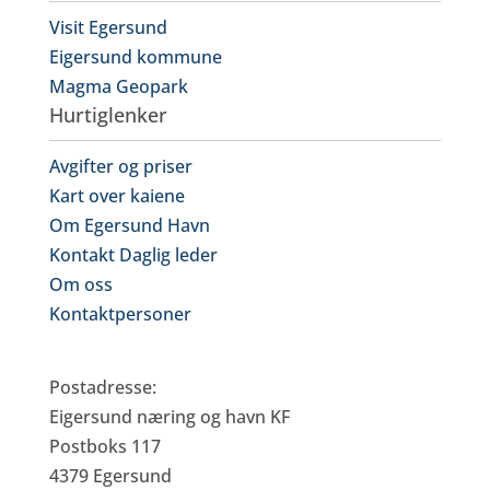
Visit Egersund
Eigersund kommune
Magma Geopark
Hurtiglenker
Avgifter og priser
Kart over kaiene
Om Egersund Havn
Kontakt Daglig leder
Om oss
Kontaktpersoner
Eigersund Næring og Havn KF
Postadresse:
Eigersund næring og havn KF
Postboks 117
4379 Egersund