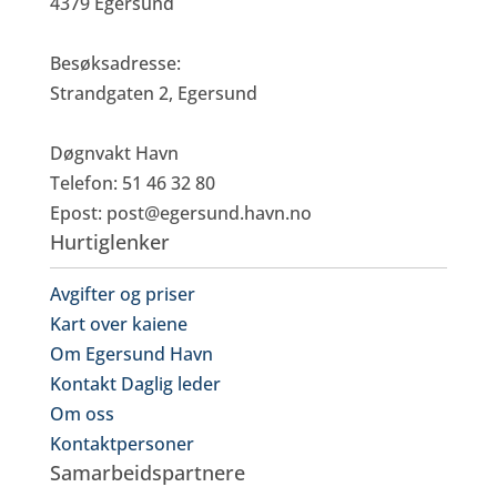
4379 Egersund
Besøksadresse:
Strandgaten 2, Egersund
Døgnvakt Havn
Telefon: 51 46 32 80
Epost:
post@egersund.havn.no
Hurtiglenker
Avgifter og priser
Kart over kaiene
Om Egersund Havn
Kontakt Daglig leder
Om oss
Kontaktpersoner
Samarbeidspartnere