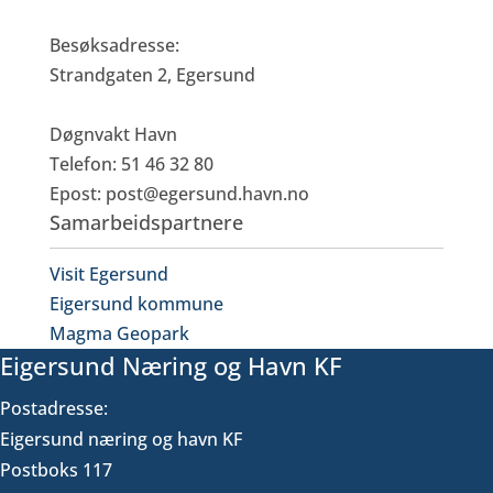
Besøksadresse:
Strandgaten 2, Egersund
Døgnvakt Havn
Telefon: 51 46 32 80
Epost:
post@egersund.havn.no
Samarbeidspartnere
Visit Egersund
Eigersund kommune
Magma Geopark
Eigersund Næring og Havn KF
Postadresse:
Eigersund næring og havn KF
Postboks 117