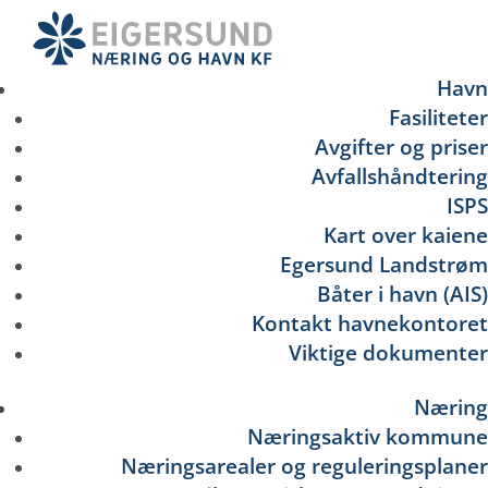
Hopp
til
hovedinnhold
Havn
Fasiliteter
Avgifter og priser
Avfallshåndtering
ISPS
Kart over kaiene
Egersund Landstrøm
Båter i havn (AIS)
Kontakt havnekontoret
Viktige dokumenter
Næring
Næringsaktiv kommune
Næringsarealer og reguleringsplaner