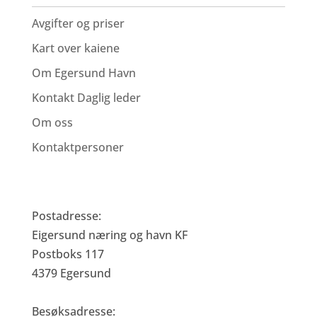
Avgifter og priser
Kart over kaiene
Om Egersund Havn
Kontakt Daglig leder
Om oss
Kontaktpersoner
Eigersund Næring og Havn KF
Postadresse:
Eigersund næring og havn KF
Postboks 117
4379 Egersund
Besøksadresse: