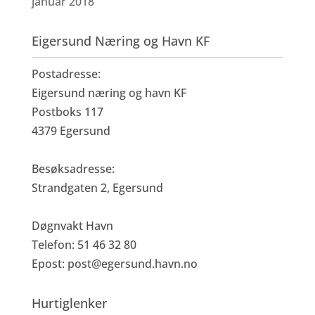
januar 2018
Eigersund Næring og Havn KF
Postadresse:
Eigersund næring og havn KF
Postboks 117
4379 Egersund
Besøksadresse:
Strandgaten 2, Egersund
Døgnvakt Havn
Telefon: 51 46 32 80
Epost:
post@egersund.havn.no
Hurtiglenker