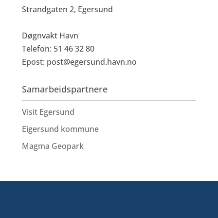
Strandgaten 2, Egersund
Døgnvakt Havn
Telefon: 51 46 32 80
Epost:
post@egersund.havn.no
Samarbeidspartnere
Visit Egersund
Eigersund kommune
Magma Geopark