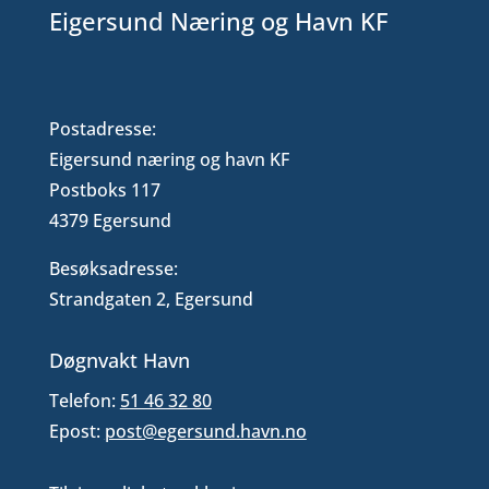
Eigersund Næring og Havn KF
Postadresse:
Eigersund næring og havn KF
Postboks 117
4379 Egersund
Besøksadresse:
Strandgaten 2, Egersund
Døgnvakt Havn
Telefon:
51 46 32 80
Epost:
post@egersund.havn.no